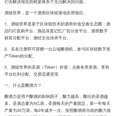
们去解决现在的框架体系下无法解决的问题。
酒链世界，是一个酒类区块链落地应用项目。
1、酒链世界是基于区块链技术的酒类价值交换生态圈：酒
品F2C直购平台、酒品深度记忆广告分发平台、酒类数字
财富分配平台、酒经文化传承平台。
2、实名注册即可获赠一台云端酿酒机，参与区块链数字资
产Token的分配。
3、酒链世界的圣酒（Token）价值：兑换各类美酒、享有
平台红利分配、交易流通变现
一、什么是酿酒力？
酿酒力是用户酿酒的影响因子，酿力越高，酿出的圣酒越
多。圣酒总量为5亿滴，圣酒每天的产量固定，第一年每天
产量为30万滴，每2年减半一次。按照酿酒师当前的酿力值