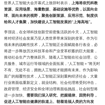
世界人工智能大会开幕式上致辞时表示，
上海将依托科教
资源、应用场景、海量数据、基础设施等优势，以面向全
球、面向未来的视野，聚焦创新策源、应用示范、制度供
给和人才集聚，加快建设人工智能发展的“上海高地”。
李强说，在全球科技创新空前密集活跃的今天，人工智能
将对经济社会发展乃至人类世界带来深刻的变革。作为引
领未来的战略性技术，人工智能正全面赋能各行各业，必
将进一步释放历次科技革命和产业变革积蓄的巨大能量，
推动社会生产力整体跃升。随着人工智能在社会治理、公
共服务、城市运行等领域的全面拓展，“人工智能＋”将无时
不有、无处不在，拥抱人工智能才能拥有未来。作为影响
面广的颠覆性技术，人工智能正深刻重构经济社会，大量
行业将面临重新定义，就业结构、社会伦理将受到冲击，
政府管理、经济安全和全球治理将面临挑战，社会转型将
进一步加快。
需要我们深入研究、把握规律、因势利导，
促进人工智能在健康的轨道上、朝着造福人类的方向发