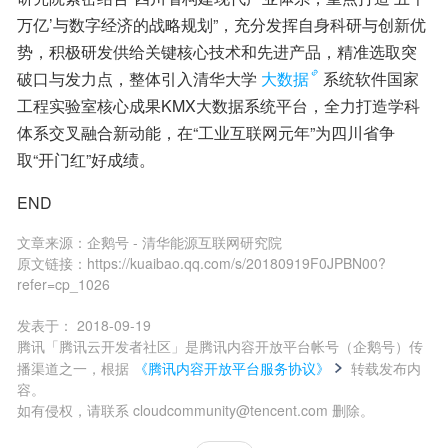
万亿’与数字经济的战略规划”，充分发挥自身科研与创新优
势，积极研发供给关键核心技术和先进产品，精准选取突
破口与发力点，整体引入清华大学
大数据
系统软件国家
工程实验室核心成果KMX大数据系统平台，全力打造学科
体系交叉融合新动能，在“工业互联网元年”为四川省争
取“开门红”好成绩。
END
文章来源：
企鹅号 - 清华能源互联网研究院
原文链接：
https://kuaibao.qq.com/s/20180919F0JPBN00?
refer=cp_1026
发表于：
2018-09-19
腾讯「腾讯云开发者社区」是腾讯内容开放平台帐号（企鹅号）传
播渠道之一，根据
《腾讯内容开放平台服务协议》
转载发布内
容。
如有侵权，请联系 cloudcommunity@tencent.com 删除。