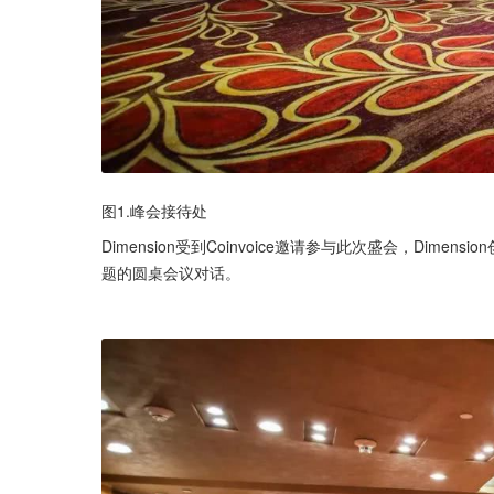
图1.峰会接待处
Dimension受到Coinvoice邀请参与此次盛会，Dimens
题的圆桌会议对话。