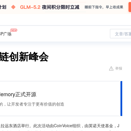
CP广场
文章/答
区块链创新峰会
举报
Memory正式开源
住该记的，让开发者专注于更有价值的创造
拉远东酒店举行。此次活动由CoinVoice组织，由英诺天使基金，J 