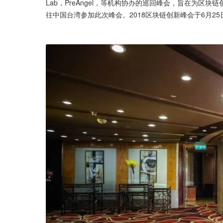
Lab，PreAngel，等机构协办的巡回峰会，旨在为区块
往中国台湾参加此次峰会。2018区块链创新峰会于6月2