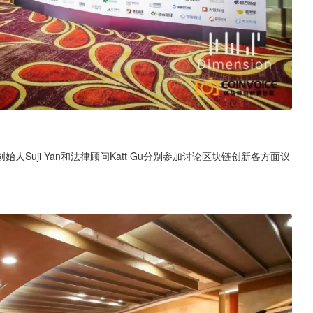
ion创始人Suji Yan和法律顾问Katt Gu分别参加讨论区块链创新各方面议