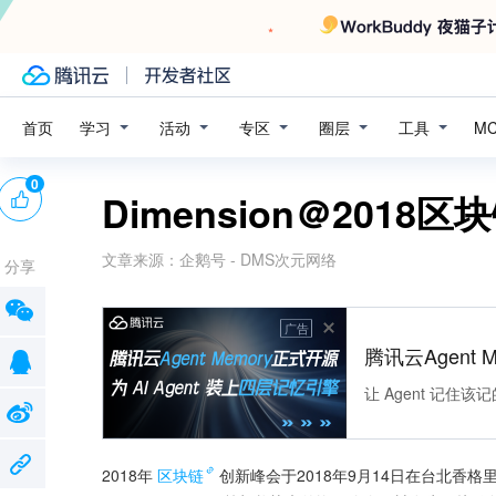
学习
活动
专区
圈层
工具
首页
M
0
Dimension＠2018
文章来源：
企鹅号 - DMS次元网络
分享
广告
腾讯云Agent 
让 Agent 记
2018年
区块链
创新峰会于2018年9月14日在台北香格里