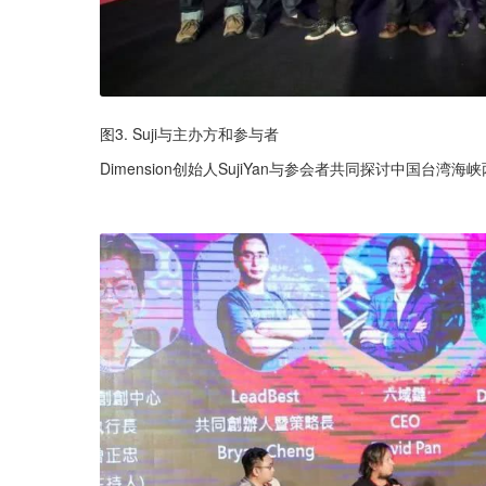
图3. Suji与主办方和参与者
Dimension创始人SujiYan与参会者共同探讨中国