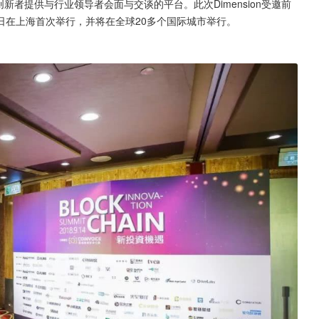
链创新者提供与行业领导者会面与交谈的平台。此次Dimension受邀前
5日在上海首次举行，并将在全球20多个国际城市举行。