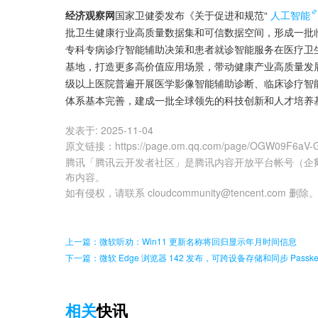
经济观察网
国家卫健委发布《关于促进和规范“
人工智能
批卫生健康行业高质量数据集和可信数据空间，形成一批
专科专病诊疗智能辅助决策和患者就诊智能服务在医疗卫
基地，打造更多高价值应用场景，带动健康产业高质量发展
级以上医院普遍开展医学影像智能辅助诊断、临床诊疗智能
体系基本完善，建成一批全球领先的科技创新和人才培养
发表于:
2025-11-04
原文链接
：
https://page.om.qq.com/page/OGW09F6aV-
腾讯「腾讯云开发者社区」是腾讯内容开放平台帐号（企
布内容。
如有侵权，请联系 cloudcommunity@tencent.com 删除
上一篇：微软听劝：Win11 更新名称将回归显示年月时间信息
下一篇：微软 Edge 浏览器 142 发布，可跨设备存储和同步 Passke
相关
快讯