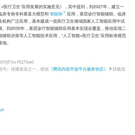
+医疗卫生”应用发展的实施意见》，其中提到，到2027年，建立一
临床专病专科垂直大模型和
智能体
应用，基层诊疗智能辅助、临床
生机构广泛应用，基本建成一批医疗卫生领域国家人工智能应用中试
。到2030年，基层诊疗智能辅助应用基本实现全覆盖，推动实现二
辅助决策等人工智能技术应用，“人工智能+医疗卫生”应用标准规范
基地。
G5YjiF0a-RQTkw0
鹅号）传播渠道之一，根据
《腾讯内容开放平台服务协议》
转载发
。
ys