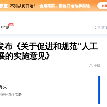
CP广场
文章/答
发布《关于促进和规范“人工
展的实施意见》
举报
再买
刻开始动手实验