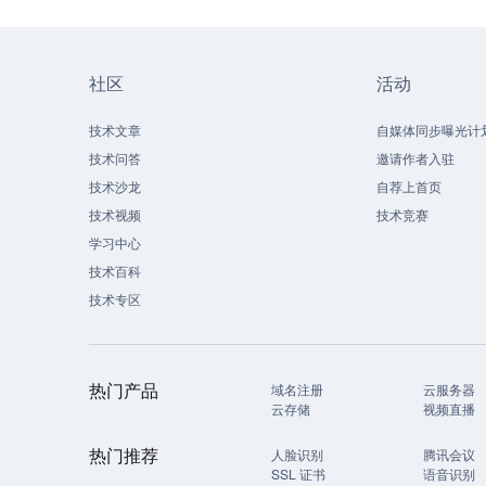
社区
活动
技术文章
自媒体同步曝光计
技术问答
邀请作者入驻
技术沙龙
自荐上首页
技术视频
技术竞赛
学习中心
技术百科
技术专区
热门产品
域名注册
云服务器
云存储
视频直播
热门推荐
人脸识别
腾讯会议
SSL 证书
语音识别