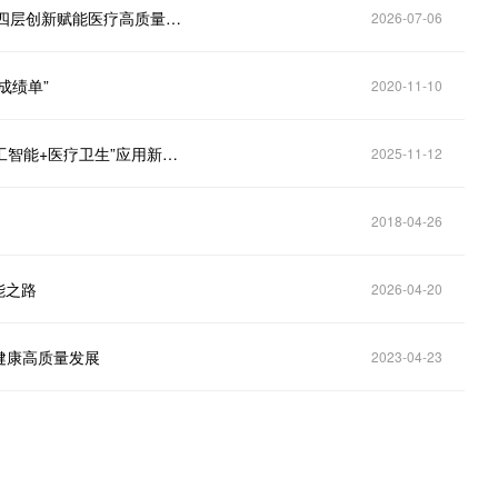
讯飞医疗全栈AI能力亮相2026年数智医学大会，锚定四层创新赋能医疗高质量发展
2026-07-06
成绩单”
2020-11-10
元贝贝科技积极响应政策，“元骁”智能体全域赋能“人工智能+医疗卫生”应用新生态
2025-11-12
2018-04-26
能之路
2026-04-20
生健康高质量发展
2023-04-23