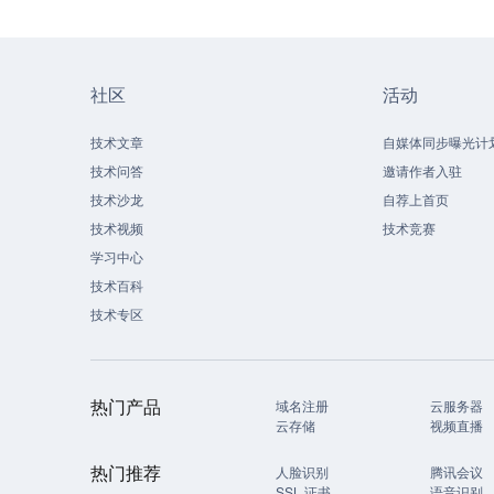
社区
活动
技术文章
自媒体同步曝光计
技术问答
邀请作者入驻
技术沙龙
自荐上首页
技术视频
技术竞赛
学习中心
技术百科
技术专区
热门产品
域名注册
云服务器
云存储
视频直播
热门推荐
人脸识别
腾讯会议
SSL 证书
语音识别