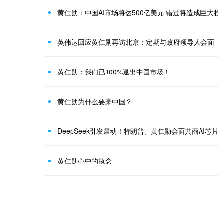
黄仁勋：中国AI市场将达500亿美元 错过将造成巨大
英伟达回应黄仁勋再访北京：定期与政府领导人会面
黄仁勋：我们已100%退出中国市场！
黄仁勋为什么要来中国？
DeepSeek引发震动！特朗普、黄仁勋会面共商AI芯
黄仁勋心中的执念