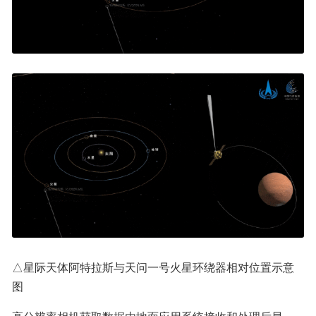
△星际天体阿特拉斯与天问一号火星环绕器相对位置示意
图