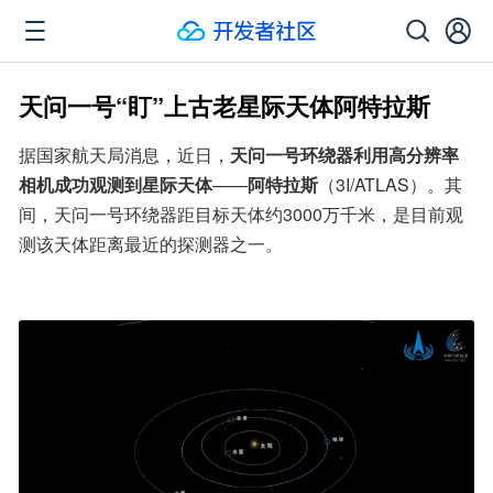
天问一号“盯”上古老星际天体阿特拉斯
据国家航天局消息，近日，
天问一号环绕器利用高分辨率
相机成功观测到星际天体
——
阿特拉斯
（3I/ATLAS）。其
间，天问一号环绕器距目标天体约3000万千米，是目前观
测该天体距离最近的探测器之一。