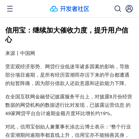
信用宝：继续加大催收力度，提升用户信
心
来源丨中国网
受宏观经济形势、网贷行业低迷等诸多因素的影响，导致
部分项目逾期，是所有经历雷潮而存活下来的平台都遭遇
的短暂阵痛，因为部分借款人还款意愿和还款能力下降。
在全国互联网金融登记披露服务平台上，对披露8月份经营
数据的网贷机构的数据进行比对发现，已披露运营信息 的
49家网贷平台合计逾期金额月度环比增长约19%。
对此，信用宝创始人兼董事长涂志云博士表示：“整个行业
在雷潮期间逾期率都直线上升，信用宝亦不能独善其身，