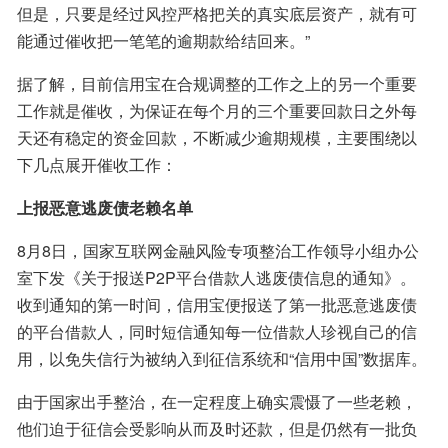
但是，只要是经过风控严格把关的真实底层资产，就有可
能通过催收把一笔笔的逾期款给结回来。”
据了解，目前信用宝在合规调整的工作之上的另一个重要
工作就是催收，为保证在每个月的三个重要回款日之外每
天还有稳定的资金回款，不断减少逾期规模，主要围绕以
下几点展开催收工作：
上报恶意逃废债老赖名单
8月8日，国家互联网金融风险专项整治工作领导小组办公
室下发《关于报送P2P平台借款人逃废债信息的通知》。
收到通知的第一时间，信用宝便报送了第一批恶意逃废债
的平台借款人，同时短信通知每一位借款人珍视自己的信
用，以免失信行为被纳入到征信系统和“信用中国”数据库。
由于国家出手整治，在一定程度上确实震慑了一些老赖，
他们迫于征信会受影响从而及时还款，但是仍然有一批负