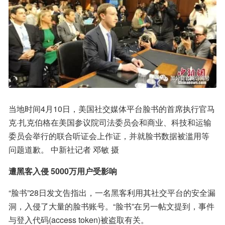
当地时间4月10日，美国社交媒体平台脸书的首席执行官马
克·扎克伯格在美国参议院司法委员会和商业、科技和运输
委员会举行的联合听证会上作证，并就脸书数据被滥用等
问题道歉。 中新社记者 邓敏 摄
遭黑客入侵 5000万用户受影响
“脸书”28日发文告指出，一名黑客利用其社交平台的安全漏
洞，入侵了大量的脸书账号。“脸书”在另一帖文提到，事件
与登入代码(access token)被盗取有关。