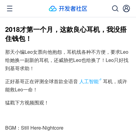
2018才第一个月，这款良心耳机，我没捂
住钱包！
那天小编Leo女票向他抱怨，耳机线各种不方便，要求Leo
给她换一副新的耳机，还威胁把Leo也给换了！Leo只好找
到基哥求助！
正好基哥正在评测全球首款全语音
人工智能
耳机，或许
能救Leo一命！
猛戳下方视频围观！
BGM：Still Here-Nightcore