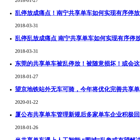
2018-01-27
乱停放成痛点！南宁共享单车如何实现有序停放
2018-03-31
乱停乱放成痛点 南宁共享单车如何实现有序停
2018-03-31
东莞的共享单车被乱停放！被随意损坏！或会这
2018-01-27
望京地铁站外无车可骑，今年将优化完善共享单
2020-01-22
厦公布共享单车管理新规后多家单车企业积极回
2018-01-26