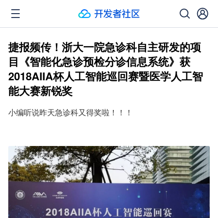
捷报频传！浙大一院急诊科自主研发的项
目《智能化急诊预检分诊信息系统》获
2018AIIA杯人工智能巡回赛暨医学人工智
能大赛新锐奖
小编听说昨天急诊科又得奖啦！！！