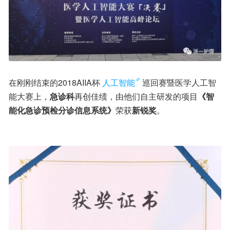
在刚刚结束的2018AIIA杯
人工智能
巡回赛暨医学人工智
能大赛上，
急诊科
再创佳绩，由他们自主研发的项目
《智
能化急诊预检分诊信息系统》
荣获
新锐奖
。