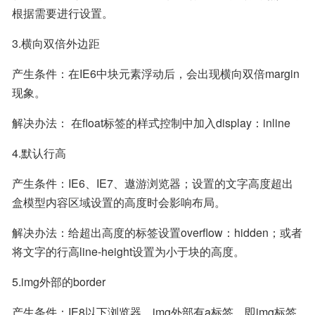
根据需要进行设置。
3.横向双倍外边距
产生条件：在IE6中块元素浮动后，会出现横向双倍margin
现象。
解决办法： 在float标签的样式控制中加入display：inline
4.默认行高
产生条件：IE6、IE7、遨游浏览器；设置的文字高度超出
盒模型内容区域设置的高度时会影响布局。
解决办法：给超出高度的标签设置overflow：hidden；或者
将文字的行高line-height设置为小于块的高度。
5.img外部的border
产生条件：IE8以下浏览器，img外部有a标签，即img标签