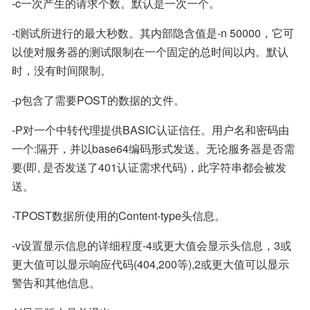
-c一次产生的请求个数。默认是一次一个。
-t测试所进行的最大秒数。其内部隐含值是-n 50000，它可
以使对服务器的测试限制在一个固定的总时间以内。默认
时，没有时间限制。
-p包含了需要POST的数据的文件。
-P对一个中转代理提供BASIC认证信任。用户名和密码由
一个:隔开，并以base64编码形式发送。无论服务器是否需
要(即, 是否发送了401认证需求代码)，此字符串都会被发
送。
-TPOST数据所使用的Content-type头信息。
-v设置显示信息的详细程度-4或更大值会显示头信息，3或
更大值可以显示响应代码(404,200等),2或更大值可以显示
警告和其他信息。