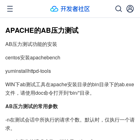
APACHE的AB压力测试
AB压力测试功能的安装
centos安装apachebench
yuminstallhttpd-tools
WIN下ab测试工具在apache安装目录的bin目录下的ab.exe
文件，请使用doc命令打开到“bin/”目录。
AB压力测试的常用参数
-n在测试会话中所执行的请求个数。默认时，仅执行一个请
求。