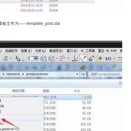
—template_post.dat