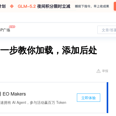
CP广场
文章/答
步一步教你加载，添加后处
举报
 EO Makers
立即体验
有 AI Agent，参与活动赢百万 Token