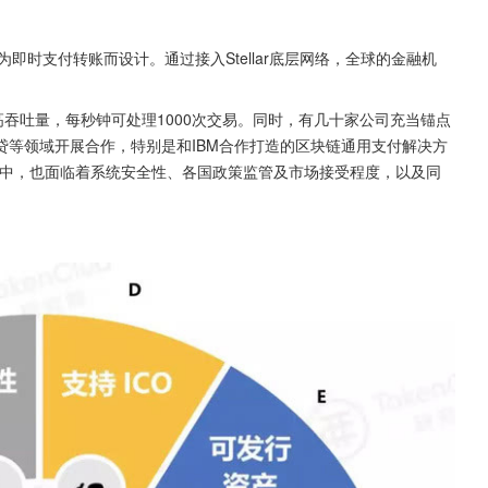
专为即时支付转账而设计。通过接入Stellar底层网络，全球的金融机
高吞吐量，每秒钟可处理1000次交易。同时，有几十家公司充当锚点
贷等领域开展合作，特别是和IBM合作打造的区块链通用支付解决方
展过程中，也面临着系统安全性、各国政策监管及市场接受程度，以及同