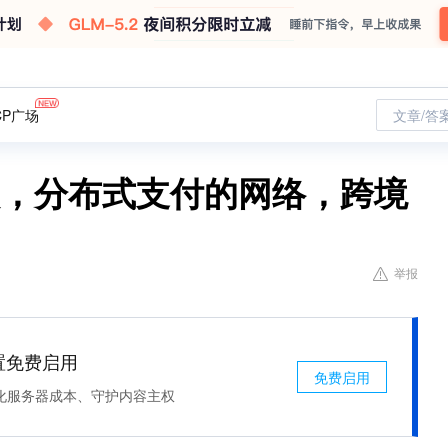
CP广场
文章/答
级，分布式支付的网络，跨境
举报
处置免费启用
免费启用
化服务器成本、守护内容主权