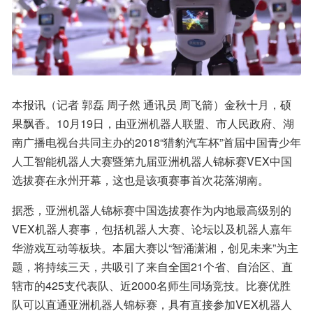
本报讯（记者 郭磊 周子然 通讯员 周飞箭）金秋十月，硕
果飘香。10月19日，由亚洲机器人联盟、市人民政府、湖
南广播电视台共同主办的2018“猎豹汽车杯”首届中国青少年
人工智能机器人大赛暨第九届亚洲机器人锦标赛VEX中国
选拔赛在永州开幕，这也是该项赛事首次花落湖南。
据悉，亚洲机器人锦标赛中国选拔赛作为内地最高级别的
VEX机器人赛事，包括机器人大赛、论坛以及机器人嘉年
华游戏互动等板块。本届大赛以“智涌潇湘，创见未来”为主
题，将持续三天，共吸引了来自全国21个省、自治区、直
辖市的425支代表队、近2000名师生同场竞技。比赛优胜
队可以直通亚洲机器人锦标赛，具有直接参加VEX机器人