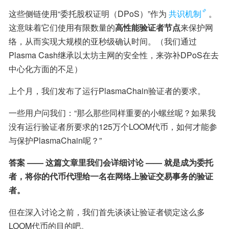
这些侧链使用“委托股权证明（DPoS）”作为
共识机制
。
这意味着它们使用有限数量的
高性能验证者节点
来保护网
络，从而实现大规模的亚秒级确认时间。（我们通过
Plasma Cash继承以太坊主网的安全性，来弥补DPoS在去
中心化方面的不足）
上个月，我们发布了运行PlasmaChain验证者的要求。
一些用户问我们：“那么那些同样重要的小螺丝呢？如果我
没有运行验证者所要求的125万个LOOM代币，如何才能参
与保护PlasmaChain呢？”
答案 —— 这篇文章里我们会详细讨论 —— 就是成为委托
者，将你的代币代理给一名在网络上验证交易事务的验证
者。
但在深入讨论之前，我们首先谈谈让验证者锁定这么多
LOOM代币的目的吧。