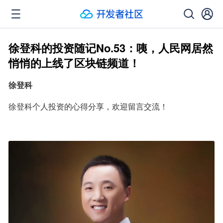
徐登科的投资随记No.53：咦，人民网居然
悄悄的上线了区块链频道！
徐登科
徐登科个人投资的心得分享，欢迎留言交流！