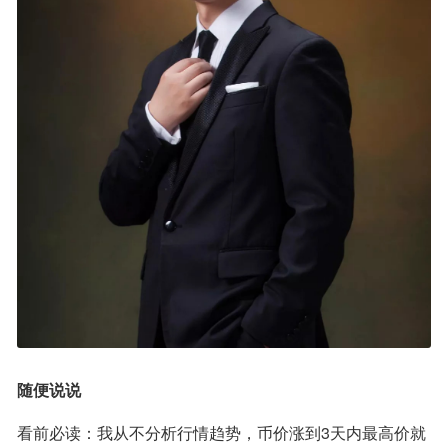
随便说说
看前必读：我从不分析行情趋势，币价涨到3天内最高价就