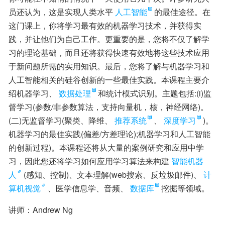
员还认为，这是实现人类水平
人工智能
的最佳途径。在
这门课上，你将学习最有效的机器学习技术，并获得实
践，并让他们为自己工作。更重要的是，您将不仅了解学
习的理论基础，而且还将获得快速有效地将这些技术应用
于新问题所需的实用知识。最后，您将了解与机器学习和
人工智能相关的硅谷创新的一些最佳实践。本课程主要介
绍机器学习、
数据处理
和统计模式识别。主题包括:(i)监
督学习(参数/非参数算法，支持向量机，核，神经网络)。
(二)无监督学习(聚类、降维、
推荐系统
、
深度学习
)。
机器学习的最佳实践(偏差/方差理论);机器学习和人工智能
的创新过程)。本课程还将从大量的案例研究和应用中学
习，因此您还将学习如何应用学习算法来构建
智能机器
人
(感知、控制)、文本理解(web搜索、反垃圾邮件)、
计
算机视觉
、医学信息学、音频、
数据库
挖掘等领域。
讲师：Andrew Ng