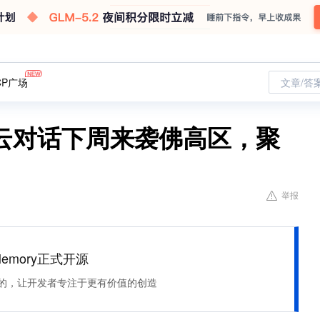
CP广场
文章/答
云对话下周来袭佛高区，聚
举报
Memory正式开源
住该记的，让开发者专注于更有价值的创造