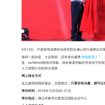
9月13日，中国发明成果转化研究院在佛山举行揭牌仪式
值得一提的是，大会期间，还有来自遨博
智能机器人
、
盘、surfwheel陆地冲浪板、纳米银柔性触控等来自
人工智能行业的前沿成果。
网上报名方式
这么难得的国际盛会，岂能错过！
只要你有兴趣，都可以
举办时间：
2018年10月29日-31日
举办地点：
佛山市枫丹白鹭酒店国际会议中心