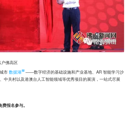
落户佛高区
城市
数据湖
——数字经济的基础设施和产业基地、AR 智能学习沙
中科院、中关村以及港澳台人工智能领域等优秀项目的展演，一站式尽展
免费报名参与。