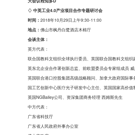
大会议程知多D
♢ 中英工业4.0产业项目合作专题研讨会
时间：
2018年10月29日上午9:30-11:00
地点：
佛山市枫丹白鹭酒店木棉厅
会谈主体：
英方代表：
联合国教科文组织全球执行委员、英国联合国教科文组织副主席费尔南斯
英东北企业合作署创新总监、前欧盟委员会专家组成员 威尔比博士
英国联合港口控股集团高级战略顾问、加拿大政府国际事务顾问贝
国工艺创新中心医疗光子研发中心主任、英国国家高价值制造业产
英国NGBailey公司、资深集团商务经理 西姆斯先生
中方代表：
广东省科技厅
广东省人民政府外事办公室