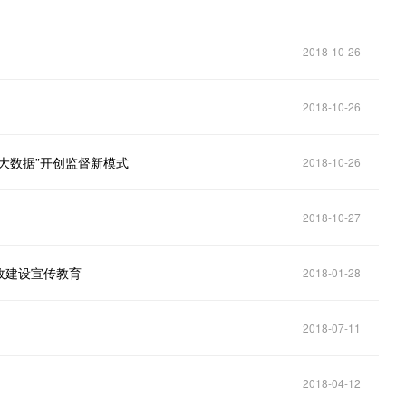
2018-10-26
2018-10-26
大数据”开创监督新模式
2018-10-26
2018-10-27
政建设宣传教育
2018-01-28
！
2018-07-11
2018-04-12