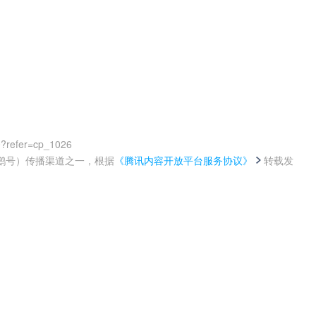
0?refer=cp_1026
鹅号）传播渠道之一，根据
《腾讯内容开放平台服务协议》
转载发
。