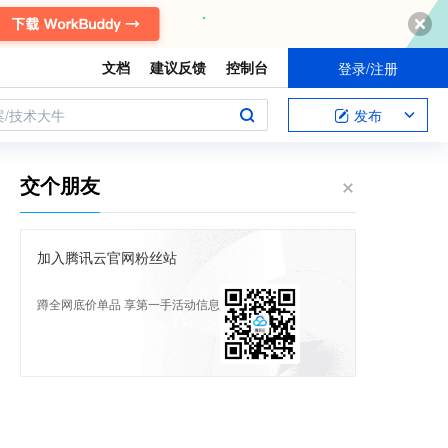
文档
建议反馈
控制台
登录/注册
案/技术大牛
发布
交个朋友
加入腾讯云官网粉丝站
蹲全网底价单品 享第一手活动信息