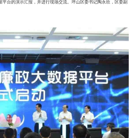
据平台的演示汇报，并进行现场交流。坪山区委书记陶永欣，区委副