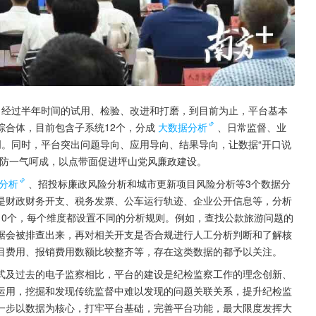
，经过半年时间的试用、检验、改进和打磨，到目前为止，平台基本
综合体，目前包含子系统12个，分成
大数据分析
、日常监督、业
创。同时，平台突出问题导向、应用导向、结果导向，让数据“开口说
预防一气呵成，以点带面促进坪山党风廉政建设。
分析
、招投标廉政风险分析和城市更新项目风险分析等3个数据分
是财政财务开支、税务发票、公车运行轨迹、企业公开信息等，分析
10个，每个维度都设置不同的分析规则。例如，查找公款旅游问题的
据会被排查出来，再对相关开支是否合规进行人工分析判断和了解核
目费用、报销费用数额比较整齐等，存在这类数据的都予以关注。
式及过去的电子监察相比，平台的建设是纪检监察工作的理念创新、
运用，挖掘和发现传统监督中难以发现的问题关联关系，提升纪检监
一步以数据为核心，打牢平台基础，完善平台功能，最大限度发挥大