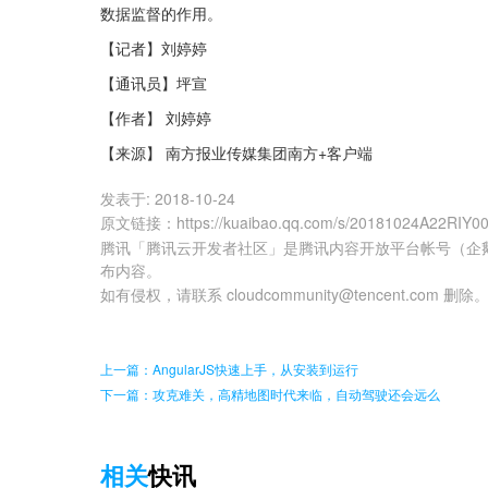
数据监督的作用。
【记者】刘婷婷
【通讯员】坪宣
【作者】 刘婷婷
【来源】 南方报业传媒集团南方+客户端
发表于:
2018-10-24
原文链接
：
https://kuaibao.qq.com/s/20181024A22RIY0
腾讯「腾讯云开发者社区」是腾讯内容开放平台帐号（企
布内容。
如有侵权，请联系 cloudcommunity@tencent.com 删除
上一篇：AngularJS快速上手，从安装到运行
下一篇：攻克难关，高精地图时代来临，自动驾驶还会远么
相关
快讯