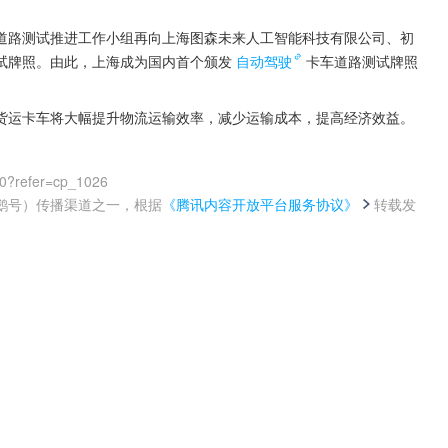
道路测试推进工作小组再向上海图森未来人工智能科技有限公司、初
试牌照。由此，上海成为国内首个颁发
自动驾驶
卡车道路测试牌照
货运卡车将大幅提升物流运输效率，减少运输成本，提高经济效益。
00?refer=cp_1026
鹅号）传播渠道之一，根据
《腾讯内容开放平台服务协议》
转载发
。