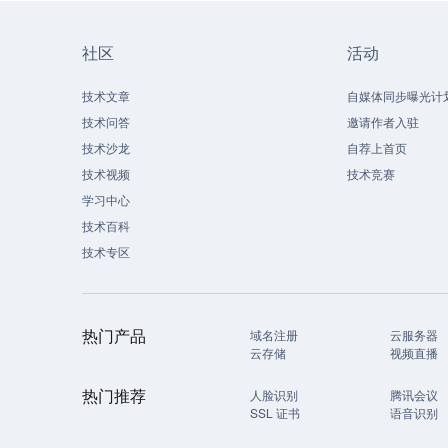
社区
活动
技术文章
自媒体同步曝光计
技术问答
邀请作者入驻
技术沙龙
自荐上首页
技术视频
技术竞赛
学习中心
技术百科
技术专区
热门产品
域名注册
云服务器
云存储
视频直播
热门推荐
人脸识别
腾讯会议
SSL 证书
语音识别