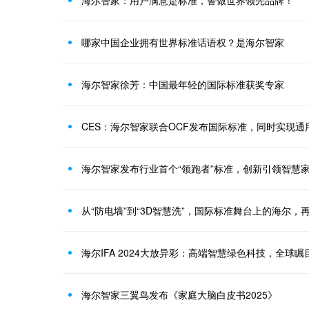
海尔智家：用户满意是标准，誓做世界领先品牌！
哪家中国企业拥有世界标准话语权？是海尔智家
海尔智家徐芳：中国最年轻的国际标准获奖专家
CES：海尔智家联合OCF发布国际标准，同时实现通
海尔智家发布行业首个“领跑者”标准，创新引领智慧
从“防电墙”到“3D智慧洗”，国际标准舞台上的海尔，
海尔IFA 2024大放异彩：高端智慧绿色科技，全球瞩
海尔智家三翼鸟发布《家庭大脑白皮书2025》