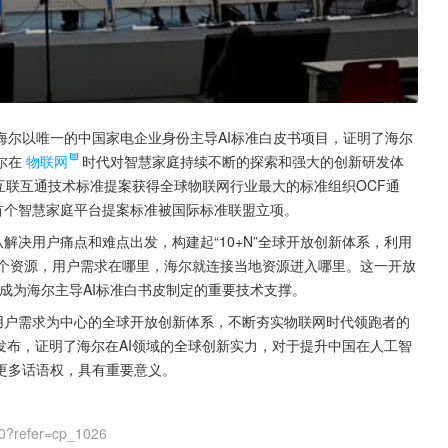
海尔以唯一的中国家电企业身份主导AI标准白皮书项目，证明了海尔
尔在
物联网
时代对智慧家庭持续不断的探索和强大的创新研发体
联网互联互通技术标准提案获得全球物联网行业最大的标准组织OCF通
首个智慧家庭平台提案标准被国际标准联盟立项。
解决用户痛点和难点出发，构建起“10+N”全球开放创新体系，利用
万个资源，用户需求在哪里，海尔就连接当地资源进入哪里。这一开放
也成为海尔主导AI标准白书皮制定的重要技术支撑。
用户需求为中心的全球开放创新体系，不断夯实物联网时代领跑者的
发布，证明了海尔在AI领域的全球创新实力，对于提升中国在人工智
更多话语权，具有重要意义。
0?refer=cp_1026