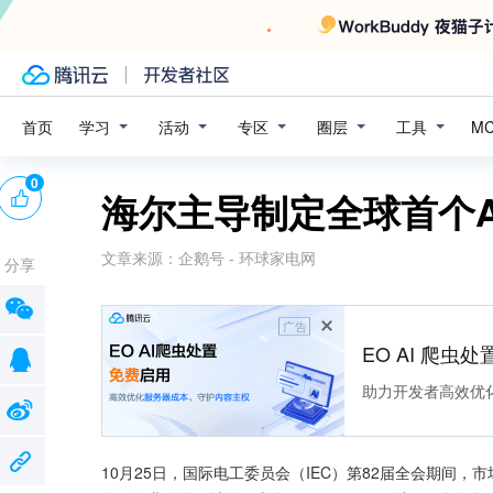
学习
活动
专区
圈层
工具
首页
M
0
海尔主导制定全球首个
文章来源：
企鹅号 - 环球家电网
分享
广告
EO AI 爬虫
助力开发者高效优
10月25日，国际电工委员会（IEC）第82届全会期间，市场