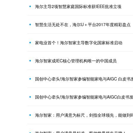
海尔主导2项智慧家庭国际标准获IEEE批准立项
智慧生活无处不在，海尔U＋平台2017年度精彩盘点
家电业首个！海尔智家主导数字化国家标准启动
海尔智家成IEC核心管理机构唯一的中国成员
国创中心牵头!海尔智家参编智能家电与AIGC 白皮书
国创中心牵头!海尔智家参编智能家电与AIGC白皮书
海尔智家：用户满意为标尺，剑指全球领先，能做到