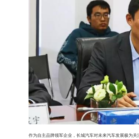
作为自主品牌领军企业，长城汽车对未来汽车发展极为关