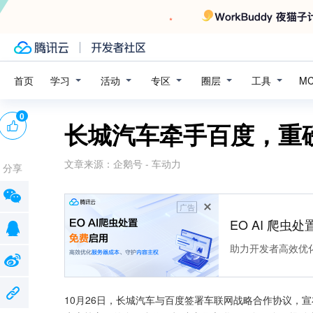
学习
活动
专区
圈层
工具
首页
M
0
长城汽车牵手百度，重
文章来源：
企鹅号 - 车动力
分享
广告
EO AI 爬虫
助力开发者高效优
10月26日，长城汽车与百度签署车联网战略合作协议，