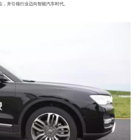
位，并引领行业迈向智能汽车时代。