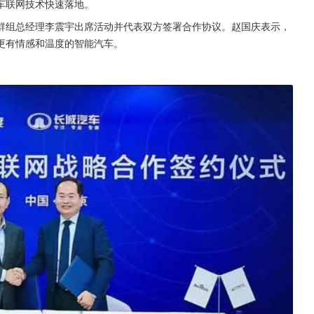
车联网技术快速落地。
群组总经理李震宇出席活动并代表双方签署合作协议。赵国庆表示，
更有情感和温度的智能汽车。