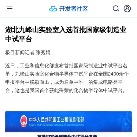
湖北九峰山实验室入选首批国家级制造业
中试平台
极目新闻记者 张秀娟
近日，工业和信息化部发布首批国家级制造业中试平台名
单，九峰山实验室化合物半导体中试平台在全国2400余个
申报平台中脱颖而出，成为名单中唯一的集成电路类平
台，这也是我国首个获此殊荣的化合物半导体中试平台。