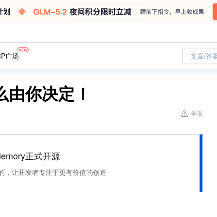
CP广场
文章/答
么由你决定！
举报
Memory正式开源
住该记的，让开发者专注于更有价值的创造