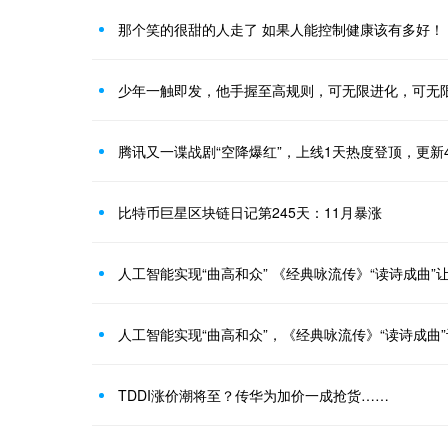
那个笑的很甜的人走了 如果人能控制健康该有多好！
少年一触即发，他手握至高规则，可无限进化，可无
腾讯又一谍战剧“空降爆红”，上线1天热度登顶，更新
比特币巨星区块链日记第245天：11月暴涨
人工智能实现“曲高和众” 《经典咏流传》“读诗成曲”
人工智能实现“曲高和众”，《经典咏流传》“读诗成曲
TDDI涨价潮将至？传华为加价一成抢货……