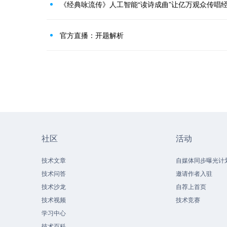
《经典咏流传》人工智能“读诗成曲”让亿万观众传唱
官方直播：开题解析
社区
活动
技术文章
自媒体同步曝光计
技术问答
邀请作者入驻
技术沙龙
自荐上首页
技术视频
技术竞赛
学习中心
技术百科