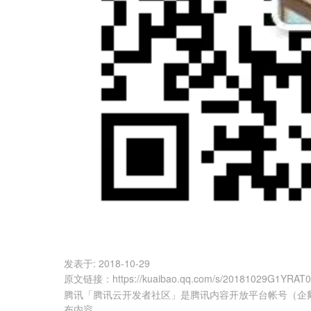
发表于:
2018-10-29
原文链接
：
https://kuaibao.qq.com/s/20181029G1YRAT
腾讯「腾讯云开发者社区」是腾讯内容开放平台帐号（企
布内容。