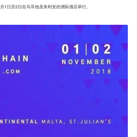
1月1日至2日在马耳他圣朱利安的洲际酒店举行。