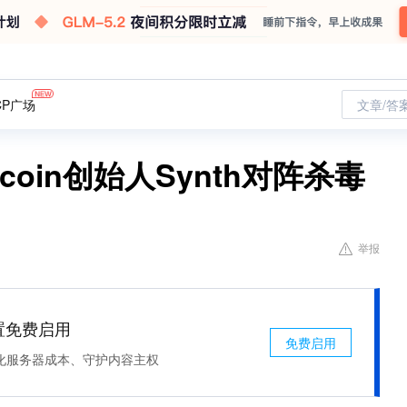
CP广场
文章/答
coin创始人Synth对阵杀毒
举报
处置免费启用
免费启用
化服务器成本、守护内容主权