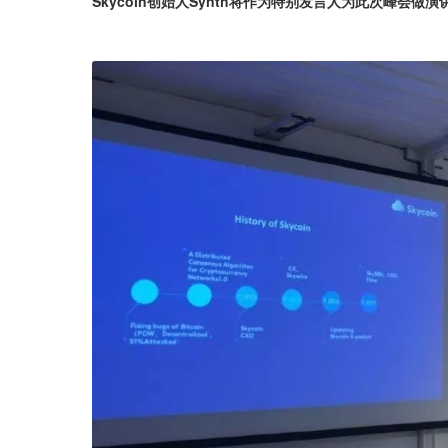
Skycoin创始人Synth将作为特别发言人为此次峰会做演