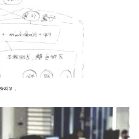
备就绪”。