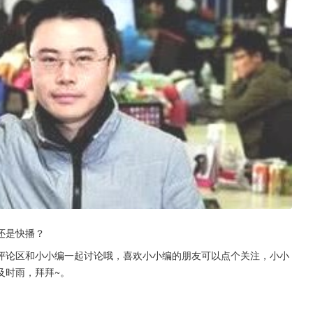
还是快播？
评论区和小小编一起讨论哦，喜欢小小编的朋友可以点个关注，小小
及时雨，拜拜~。