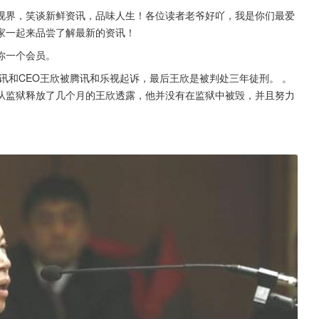
视界，笑谈新鲜资讯，品味人生！各位读者老爷好吖，我是你们最爱
家一起来品尝了解最新的资讯！
你一个会员。
快讯和CEO王欣被腾讯和乐视起诉，最后王欣是被判处三年徒刑。 。
从监狱释放了几个月的王欣透露，他并没有在监狱中被毁，并且努力