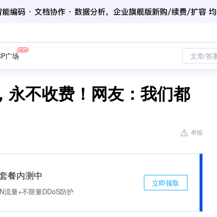
CP广场
文章/答
，永不收费！网友：我们都
举报
免费套餐内测中
立即领取
N流量+不限量DDoS防护