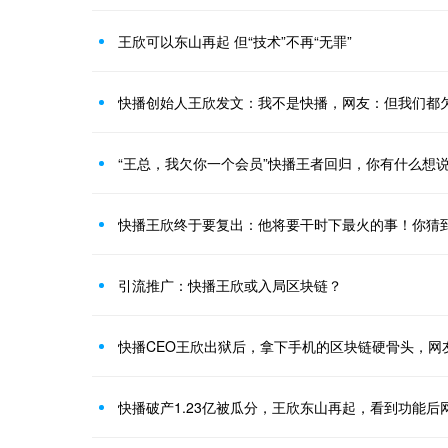
王欣可以东山再起 但“技术”不再“无罪”
快播创始人王欣发文：我不是快播，网友：但我们都
“王总，我欠你一个会员”快播王者回归，你有什么想
快播王欣终于要复出：他将要干时下最火的事！你猜
引流推广：快播王欣或入局区块链？
快播CEO王欣出狱后，拿下手机的区块链硬骨头，网
快播破产1.23亿被瓜分，王欣东山再起，看到功能后