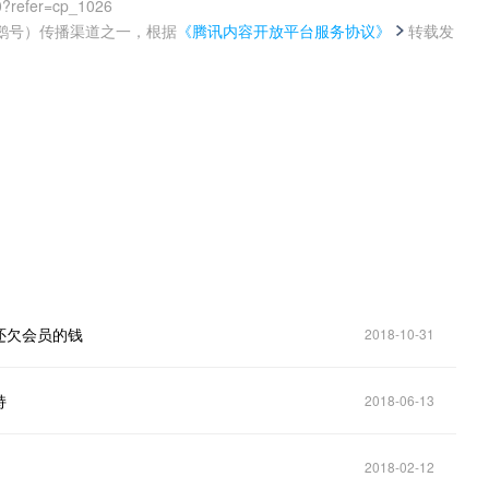
0?refer=cp_1026
鹅号）传播渠道之一，根据
《腾讯内容开放平台服务协议》
转载发
。
还欠会员的钱
2018-10-31
持
2018-06-13
2018-02-12