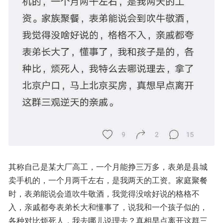
其称自己是某大厂高工，一个月能挣三万多，表弟是县城
卖手机的，一个月两千左右，是我两天的工资。家庭聚餐
时，表弟能说会道吹牛敬酒，我觉得没啥好说的格格不
入，亲戚都夸表弟长大和懂事了，说我和一个孩子似的，
各种对比烦死人，我去哪儿说理去？真相早点离开这群三