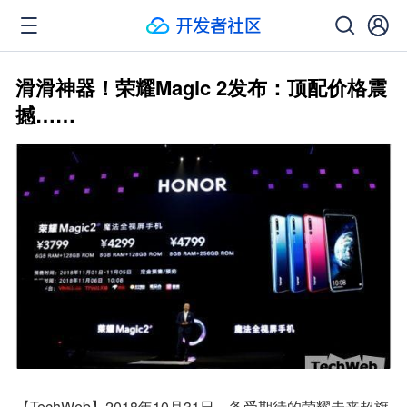
滑滑神器！荣耀Magic 2发布：顶配价格震
撼……
【TechWeb】2018年10月31日，备受期待的荣耀未来超旗