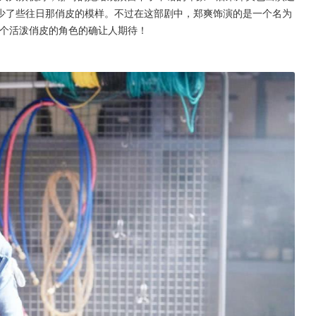
少了些往日那俏皮的模样。不过在这部剧中，郑爽饰演的是一个名为
一个活泼俏皮的角色的确让人期待！