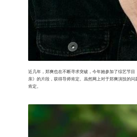
近几年，郑爽也在不断寻求突破，今年她参加了综艺节目
亲》的片段，获得导师肯定。虽然网上对于郑爽演技的问
肯定。