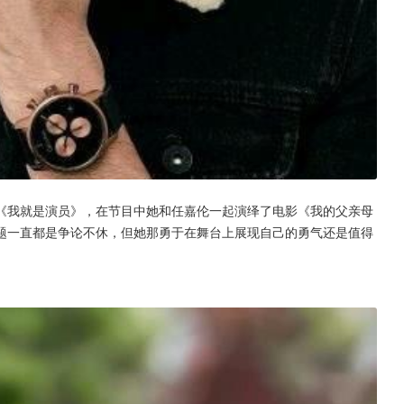
《我就是演员》，在节目中她和任嘉伦一起演绎了电影《我的父亲母
题一直都是争论不休，但她那勇于在舞台上展现自己的勇气还是值得