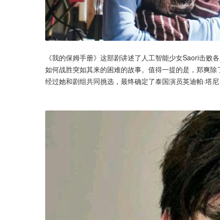
《我的保姆手册》这部剧讲述了人工智能少女Saori击
如何战胜突如其来的困难的故事。值得一提的是，郑爽除
经过她和剧组共同挑选，最终确定了泰国演员英迪帕·塔尼