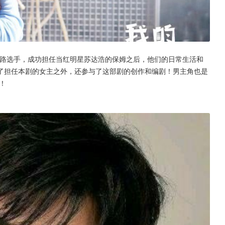
败各路选手，成功担任当红明星苏达浩的保姆之后，他们的日常生活和
了担任本剧的女主之外，还参与了这部剧的创作和编剧！男主角也是
！