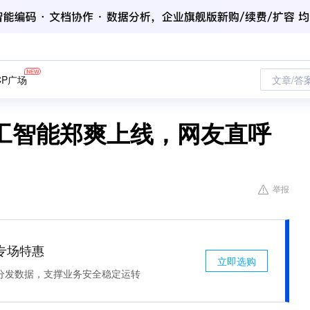
CP广场
文章/答
工智能郑爽上线，网友直呼
举报
专场特惠
立即选购
分发数据，支撑业务安全稳定运转