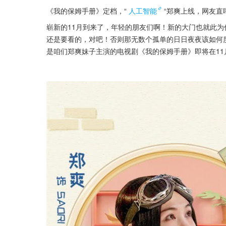
《我的保姆手册》定档，“
人工智能
“郑爽上线，网友直
崭新的11月到来了，年轻的朋友们啊！新的大门也就此
还是要看的，对吧！否则那无数个孤单的日日夜夜该如何
是咱们郑爽妹子主演的电视剧《我的保姆手册》即将在11