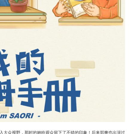
进入大众视野，那时的她给观众留下了不错的印象！后来郑爽也出演过