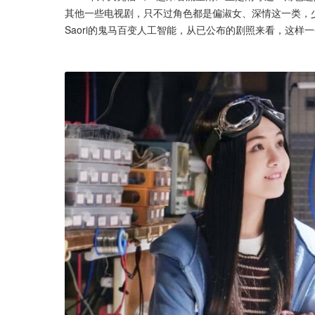
其他一些电视剧，只不过角色都是偏淑女、深情这一类，
Saori的鬼马百变人工智能，从已公布的剧照来看，这样