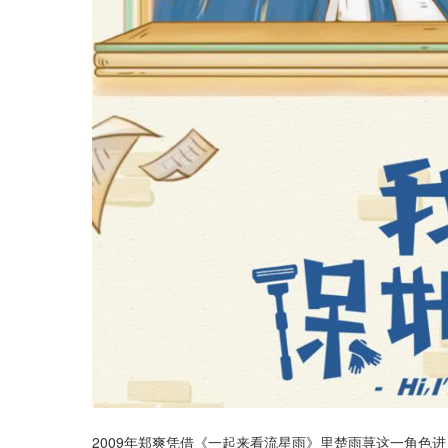
2009年郑爽凭借《一起来看流星雨》里楚雨荨这一角色