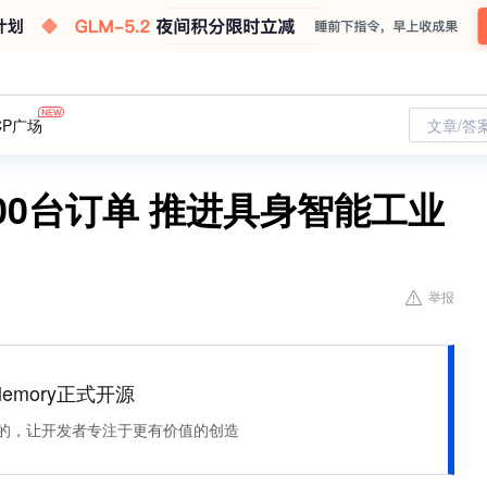
CP广场
文章/答
00台订单 推进具身智能工业
举报
Memory正式开源
住该记的，让开发者专注于更有价值的创造