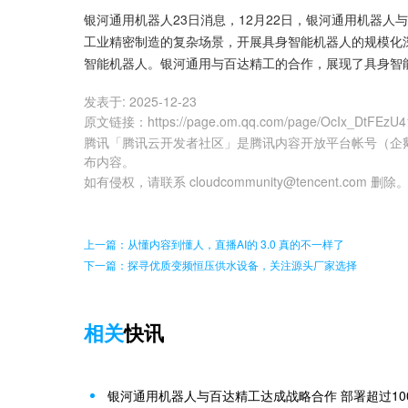
银河通用机器人23日消息，12月22日，银河通用机器人与
工业精密制造的复杂场景，开展具身智能机器人的规模化深
智能机器人。银河通用与百达精工的合作，展现了具身智
发表于:
2025-12-23
原文链接
：
https://page.om.qq.com/page/OcIx_DtFEz
腾讯「腾讯云开发者社区」是腾讯内容开放平台帐号（企
布内容。
如有侵权，请联系 cloudcommunity@tencent.com 删除
上一篇：从懂内容到懂人，直播AI的 3.0 真的不一样了
下一篇：探寻优质变频恒压供水设备，关注源头厂家选择
相关
快讯
银河通用机器人与百达精工达成战略合作 部署超过10