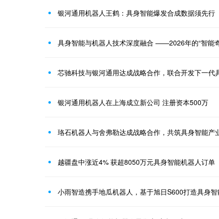
银河通用机器人王鹤：具身智能爆发合成数据须先行
具身智能与机器人技术深度融合 ——2026年的“智能奇
芯驰科技与银河通用达成战略合作，联合开发下一代
银河通用机器人在上海成立新公司 注册资本500万
珞石机器人与舍弗勒达成战略合作，共筑具身智能产
越疆盘中涨近4% 获超8050万元具身智能机器人订单
小雨智造携手地瓜机器人，基于旭日S600打造具身