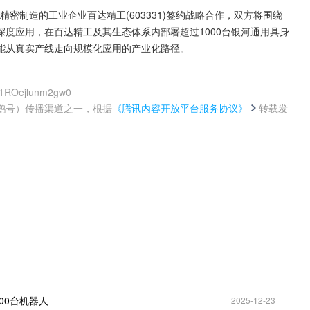
精密制造的工业企业百达精工(603331)签约战略合作，双方将围绕
度应用，在百达精工及其生态体系内部署超过1000台银河通用具身
能从真实产线走向规模化应用的产业化路径。
U41ROejlunm2gw0
鹅号）传播渠道之一，根据
《腾讯内容开放平台服务协议》
转载发
。
00台机器人
2025-12-23