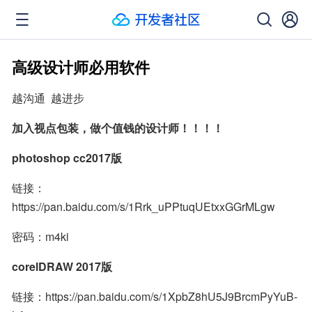
高级设计师必用软件
越沟通  越进步
加入视点包装，做个值钱的设计师！！！！
photoshop cc2017版
链接：
https://pan.baidu.com/s/1Rrk_uPPtuqUEtxxGGrMLgw
密码：m4ki
corelDRAW 2017版
链接：https://pan.baidu.com/s/1XpbZ8hU5J9BrcmPyYuB-