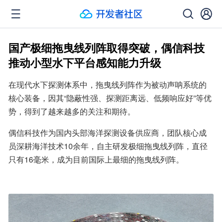
国产极细拖曳线列阵取得突破，偶信科技
推动小型水下平台感知能力升级
在现代水下探测体系中，拖曳线列阵作为被动声呐系统的
核心装备，因其“隐蔽性强、探测距离远、低频响应好”等优
势，得到了越来越多的关注和期待。
偶信科技作为国内头部海洋探测设备供应商，团队核心成
员深耕海洋技术10余年，自主研发极细拖曳线列阵，直径
只有16毫米，成为目前国际上最细的拖曳线列阵。