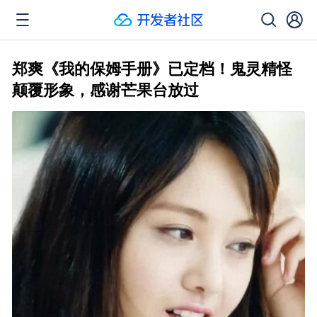
郑爽《我的保姆手册》已定档！鬼灵精怪
颠覆形象，感谢芒果台放过