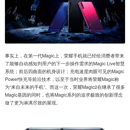
事实上，在第一代Magic上，荣耀手机就已经给消费者带来
了能够自动感知判用户的下一步操作需求的Magic Live智慧
系统；前后四曲面的机身设计；充电速度肉眼可见的Magic 
Power快充等前沿技术，以至于当时业界将荣耀Magic称
为“来自未来的手机”。而这一次，荣耀Magic2在继承了很多
Magic基因的同时，也将Magic系列的追求极致的创新理念
做了更为淋漓尽致的展现。