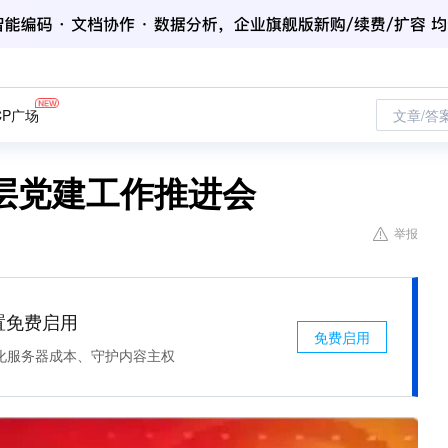
CP广场
文章/答
层党建工作推进会
举报
处置免费启用
免费启用
化服务器成本、守护内容主权