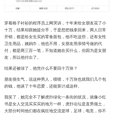
穿着格子衬衫的程序员上网哭诉，十年来给女朋友花了小
十万，结果却跟她提分手，于是想把钱拿回来，两人日常
开销，都是给女生买的零食面包，他不吃这些，还有女性
卫生用品，姨妈巾，他也不用，女朋友用亲情号做的代
付，都是两三百一笔，不知道她在买什么，但因为是女朋
友，所以他付出了。
结果还被绿了，他凭什么不要回十万块？
朋友很生气，说这种男人，啧啧，十万块也就我们几个包
的钱，他谈了十年恋爱，还能算计成这样。
我笑了，她完全不了解虎扑绿化一条街的状况，就像小红
书是女人交流买买买的地方一样，虎扑论坛是直男领土，
大部分时间他们都在疯狂地交流篮球，足球，电竞，你不