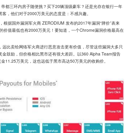
么？帝都三环内房子随便挑？买下20辆顶级豪车？还是光存在银行一年
客，他们对于2000万美元的态度是：不感兴趣。
据国外漏洞军火商 ZERODIUM 发布的2017年漏洞“牌价”表来
价值最低也有2000万美元！要知道，一个Chrome漏洞价格最高在
。
，远比卖给网络军火商进行恶意攻击更有价值，尽管这些漏洞大多只
励，但价格相比黑市还有很大差距。以360 Alpha Team报告
金11.25万美元，这也远低于黑市高达50万美元的收购价。