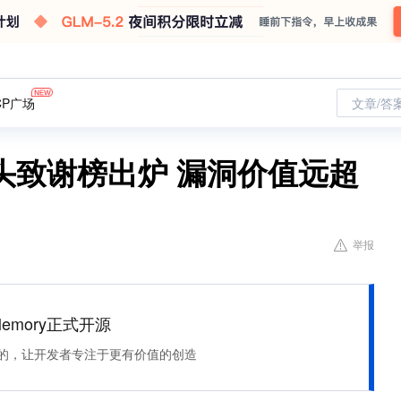
CP广场
文章/答
头致谢榜出炉 漏洞价值远超
举报
Memory正式开源
住该记的，让开发者专注于更有价值的创造