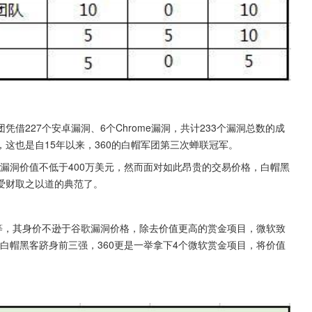
凭借227个安卓漏洞、6个Chrome漏洞，共计233个漏洞总数的成
这也是自15年以来，360的白帽军团第三次蝉联冠军。
个漏洞价值不低于400万美元，然而面对如此昂贵的交易价格，白帽黑
爱财取之以道的典范了。
等，其身价不逊于谷歌漏洞价格，除去价值更高的赏金项目，微软致
的白帽黑客跻身前三强，360更是一举拿下4个微软赏金项目，将价值