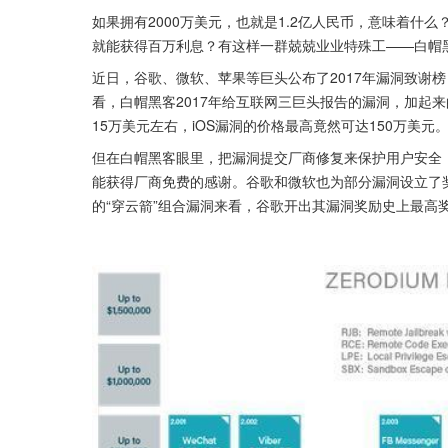
如果拥有2000万美元，也就是1.2亿人民币，意味着什
就能获得百万利息？有这样一群兢兢业业特殊工——白帽黑
近日，谷歌、微软、苹果等巨头公布了2017年漏洞致谢榜，根
看，白帽黑客2017年给互联网三巨头报告的漏洞，加起来的
15万美元左右，iOS漏洞的价格最高竟然可达150万美元
但在白帽黑客眼里，把漏洞提交厂商修复来保护用户安全
能获得厂商免费的感谢。谷歌和微软也为部分漏洞设立了奖金鼓
的“穿云箭”组合漏洞来看，谷歌开出其漏洞奖励史上最高奖