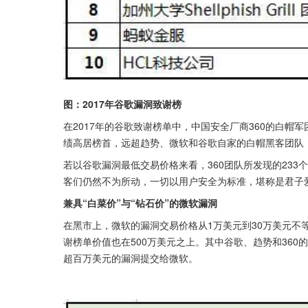
图：2017年谷歌漏洞致谢榜
在2017年的谷歌致谢榜单中，中国安全厂商360的白帽军团
绩高居榜首，远超趋势、微软和谷歌自家的白帽黑客团队，
若以谷歌漏洞最低交易价格来看，360团队所发现的233
客们仍然不为所动，一切以用户安全为标准，堪称是君子
兼具“白菜价”与“钻石价”的微软漏洞
在黑市上，微软的漏洞交易价格从1万美元到30万美元不
谢榜单价值也在500万美元之上。其中谷歌、趋势和360
超百万美元的漏洞提交给微软。