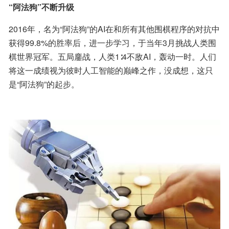
“阿法狗”不断升级
2016年，名为“阿法狗”的AI在和所有其他围棋程序的对抗中
获得99.8%的胜率后，进一步学习，于当年3月挑战人类围
棋世界冠军。五局鏖战，人类1∶4不敌AI，轰动一时。人们
将这一成绩视为彼时人工智能的巅峰之作，没成想，这只
是“阿法狗”的起步。