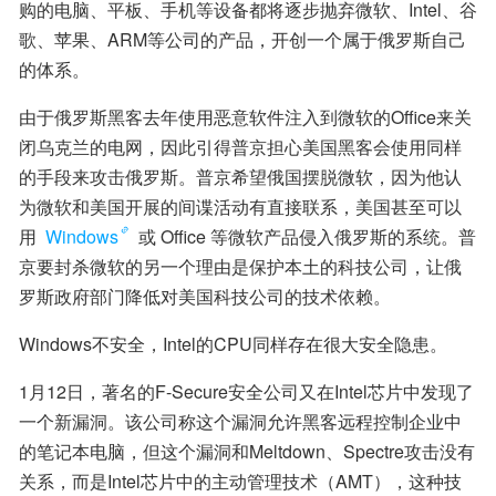
购的电脑、平板、手机等设备都将逐步抛弃微软、Intel、谷
歌、苹果、ARM等公司的产品，开创一个属于俄罗斯自己
的体系。
由于俄罗斯黑客去年使用恶意软件注入到微软的Office来关
闭乌克兰的电网，因此引得普京担心美国黑客会使用同样
的手段来攻击俄罗斯。普京希望俄国摆脱微软，因为他认
为微软和美国开展的间谍活动有直接联系，美国甚至可以
用 
Windows
 或 Office 等微软产品侵入俄罗斯的系统。普
京要封杀微软的另一个理由是保护本土的科技公司，让俄
罗斯政府部门降低对美国科技公司的技术依赖。
Windows不安全，Intel的CPU同样存在很大安全隐患。
1月12日，著名的F-Secure安全公司又在Intel芯片中发现了
一个新漏洞。该公司称这个漏洞允许黑客远程控制企业中
的笔记本电脑，但这个漏洞和Meltdown、Spectre攻击没有
关系，而是Intel芯片中的主动管理技术（AMT），这种技