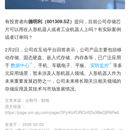
有投资者向
德明利（001309.SZ）
提问，目前公司存储芯
片可以用在人形机器人或者工业机器人上吗？有实际案例
或者订单吗？
2月2日，公司在互动平台回答表示，公司产品主要包括移
动存储、固态硬盘、嵌入式存储、内存条等，已广泛应用
于
数据中心
、手机、车载电子、平板、
安防监控
等多
元应用场景，暂未涉及人形机器人领域。人形机器人作为
未来重要发展趋势之一，公司未来将长期关注相关领域的
存储应用及其技术与市场发展情况。
文章来源：
企鹅号 - 财闻
原文链接：
https://page.om.qq.com/page/OFjnKcPUROnftDxXBeDjR9Pw0
发表于：
2026-02-02