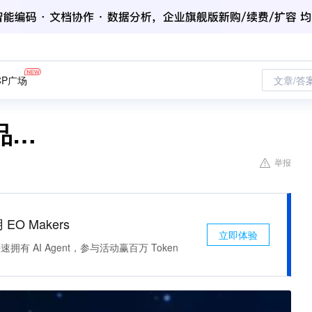
CP广场
文章/答
品…
举报
 EO Makers
立即体验
有 AI Agent，参与活动赢百万 Token