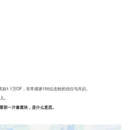
奖励1.1万OF，非常感谢150位忠粉的信任与共识。
风儿。
看那一片像素块，是什么意思。