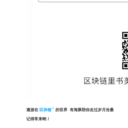
遨游在
区块链
的世界  有海豚陪你走过岁月沧桑
记得常来哟！