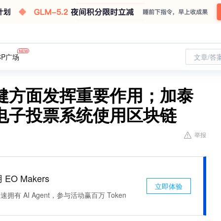
CP广场
文章/答
健方面发挥重要作用；加泰
电子投票系统使用区块链
举报
 EO Makers
立即体验
有 AI Agent，参与活动赢百万 Token