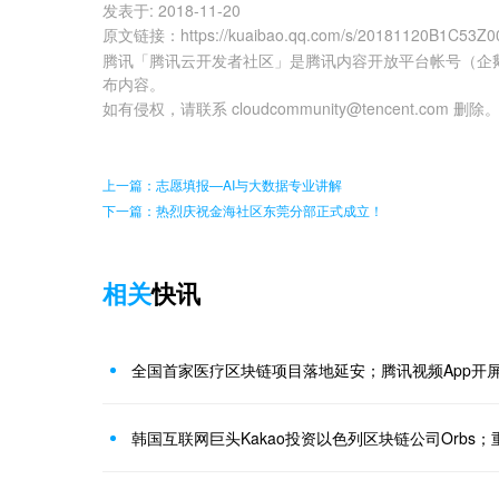
发表于:
2018-11-20
原文链接
：
https://kuaibao.qq.com/s/20181120B1C53Z0
腾讯「腾讯云开发者社区」是腾讯内容开放平台帐号（企
布内容。
如有侵权，请联系 cloudcommunity@tencent.com 删除
上一篇：志愿填报—AI与大数据专业讲解
下一篇：热烈庆祝金海社区东莞分部正式成立！
相关
快讯
全国首家医疗区块链项目落地延安；腾讯视频App开