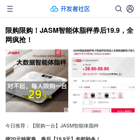
限购限购！JASM智能体脂秤券后19.9，全
网疯抢！
今日推荐：【限购一台】JASM智能体脂秤
领20元独家券，券后【19.9元】包邮秒杀！