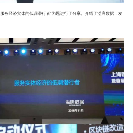
“服务经济实体的低调潜行者”为题进行了分享。介绍了溢唐数据，发