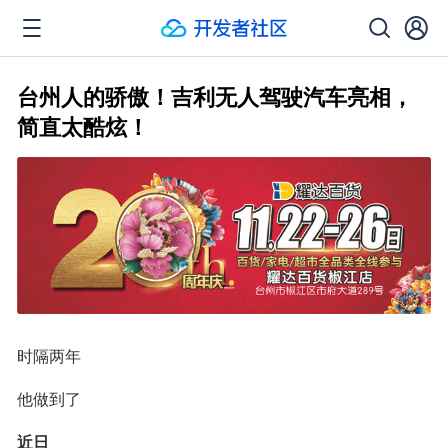
台州人的骄傲！吉利无人驾驶汽车亮相，
简直太酷炫！
时隔两年
他做到了
近日