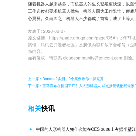
随着机器人越来越多，而机器人的生长繁殖更快速，以至
工作岗位都要求机器人优先，机器人因为工作繁忙，便雇
心翼翼。久而久之，机器人不少都成了首富，成了上等人
发表于:
2026-02-27
原文链接
：
https://page.om.qq.com/page/O5Ah_zYIP
腾讯「腾讯云开发者社区」是腾讯内容开放平台帐号（企
布内容。
如有侵权，请联系 cloudcommunity@tencent.com 删除
上一篇：Banana2实测，9个案例带你一探究竟
下一篇：宝马宣布在德国工厂引入人形机器人 试点接管装配线最累
相关
快讯
中国的人形机器人凭什么能在CES 2026上占据半壁