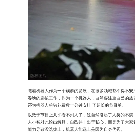
随着机器人作为一个族群的发展，在很多领域都不得不安
春晚的选拔工作，作为一个机器人，自然要注重自己的族
还为机器人单独花费数十分钟安排 了超长的节目单。
以致于节目上几乎看不到人了，这自然引起了人类的不满
人小智对此给出解释，自己并非出于私心，而是为了大家
能力导致没选拔上，机器人能选上是因为自身优秀。