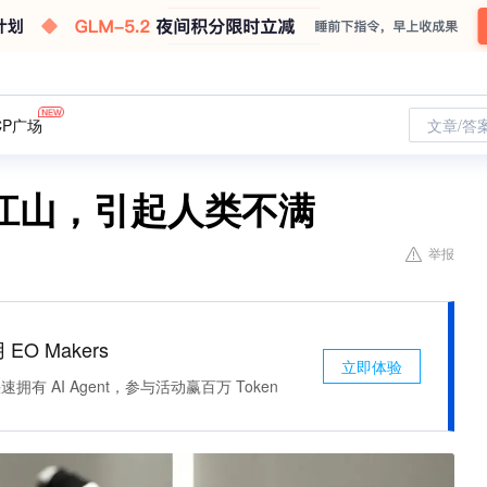
CP广场
文章/答
江山，引起人类不满
举报
 EO Makers
立即体验
有 AI Agent，参与活动赢百万 Token