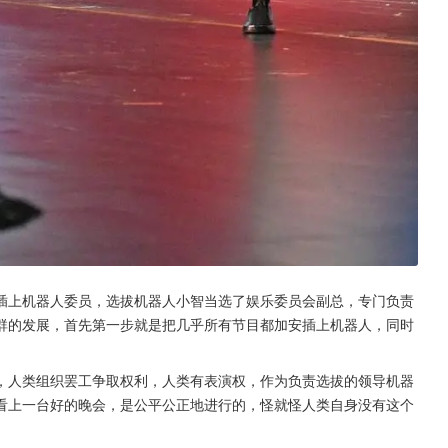
插上机器人委员，选拔机器人小智当选了娱乐委员会副总，专门负责
群的发展，首先第一步就是把几乎所有节目都加安插上机器人，同时
，人类组织罢工争取权利，人类有表演权，作为负责选拔的领导机器
看上一台好的晚会，是公平公正地进行的，怪就怪人类自身没有这个