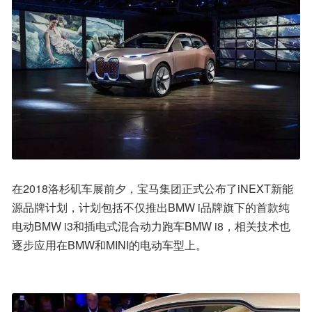
在2018洛杉矶车展前夕，宝马集团正式公布了iNEXT新能
源品牌计划，计划包括不仅推出BMW i品牌旗下的首款纯
电动BMW i3和插电式混合动力跑车BMW i8，相关技术也
逐步应用在BMW和MINI的电动车型上。